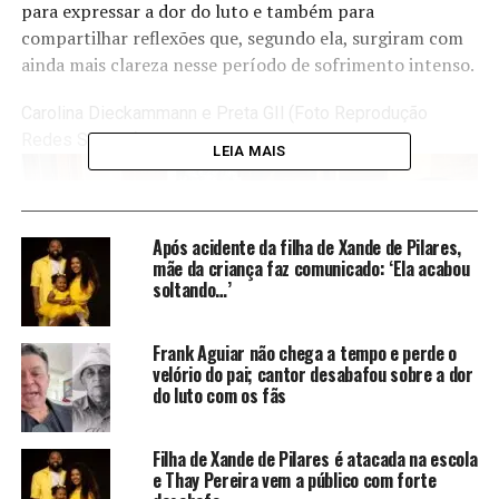
para expressar a dor do luto e também para
compartilhar reflexões que, segundo ela, surgiram com
ainda mais clareza nesse período de sofrimento intenso.
Carolina Dieckammann e Preta GIl (Foto Reprodução
Redes Sociais)
LEIA MAIS
Após acidente da filha de Xande de Pilares,
mãe da criança faz comunicado: ‘Ela acabou
soltando…’
Frank Aguiar não chega a tempo e perde o
velório do pai; cantor desabafou sobre a dor
do luto com os fãs
Filha de Xande de Pilares é atacada na escola
e Thay Pereira vem a público com forte