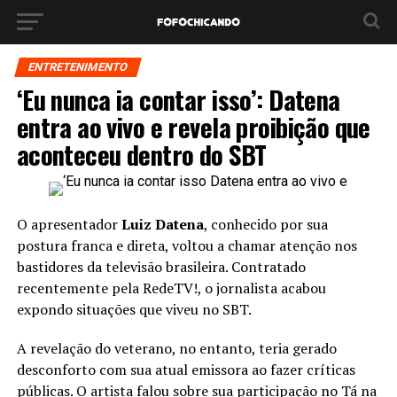
ENTRETENIMENTO
‘Eu nunca ia contar isso’: Datena
entra ao vivo e revela proibição que
aconteceu dentro do SBT
O apresentador
Luiz Datena
, conhecido por sua
postura franca e direta, voltou a chamar atenção nos
bastidores da televisão brasileira. Contratado
recentemente pela RedeTV!, o jornalista acabou
expondo situações que viveu no SBT.
A revelação do veterano, no entanto, teria gerado
desconforto com sua atual emissora ao fazer críticas
públicas. O artista falou sobre sua participação no Tá na