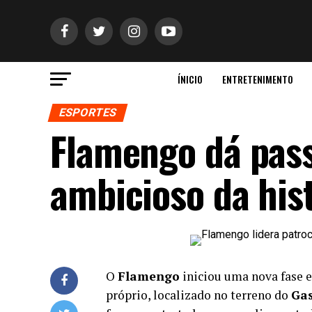
ÍNICIO
ENTRETENIMENTO
ESPORTES
Flamengo dá pass
ambicioso da his
O
Flamengo
iniciou uma nova fase 
próprio, localizado no terreno do
Ga