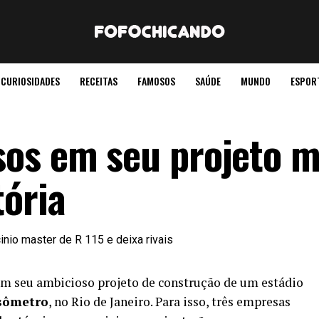
CURIOSIDADES
RECEITAS
FAMOSOS
SAÚDE
MUNDO
ESPOR
os em seu projeto m
tória
em seu ambicioso projeto de construção de um estádio
sômetro
, no Rio de Janeiro. Para isso, três empresas