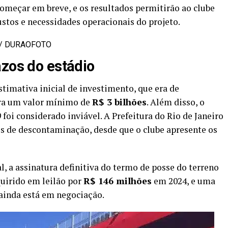
omeçar em breve, e os resultados permitirão ao clube
stos e necessidades operacionais do projeto.
m / DURAOFOTO
azos do estádio
stimativa inicial de investimento, que era de
ara um valor mínimo de
R$ 3 bilhões
. Além disso, o
 foi considerado inviável. A Prefeitura do Rio de Janeiro
s de descontaminação, desde que o clube apresente os
al, a assinatura definitiva do termo de posse do terreno
quirido em leilão por
R$ 146 milhões
em 2024, e uma
ainda está em negociação.