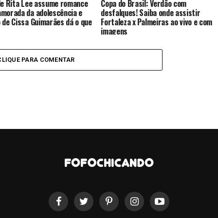
de Rita Lee assume romance
Copa do Brasil: Verdão com
morada da adolescência e
desfalques! Saiba onde assistir
 de Cissa Guimarães dá o que
Fortaleza x Palmeiras ao vivo e com
imagens
CLIQUE PARA COMENTAR