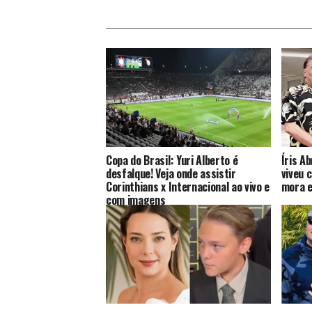
Copa do Brasil: Yuri Alberto é
Íris A
desfalque! Veja onde assistir
viveu 
Corinthians x Internacional ao vivo e
mora e
com imagens