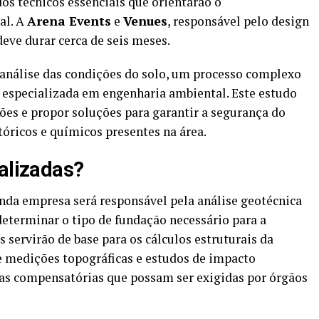
os técnicos essenciais que orientarão o
al. A
Arena Events
e
Venues
, responsável pelo design
deve durar cerca de seis meses.
 análise das condições do solo, um processo complexo
especializada em engenharia ambiental. Este estudo
ções e propor soluções para garantir a segurança do
tóricos e químicos presentes na área.
ealizadas?
da empresa será responsável pela análise geotécnica
a determinar o tipo de fundação necessário para a
s servirão de base para os cálculos estruturais da
e medições topográficas e estudos de impacto
das compensatórias que possam ser exigidas por órgãos