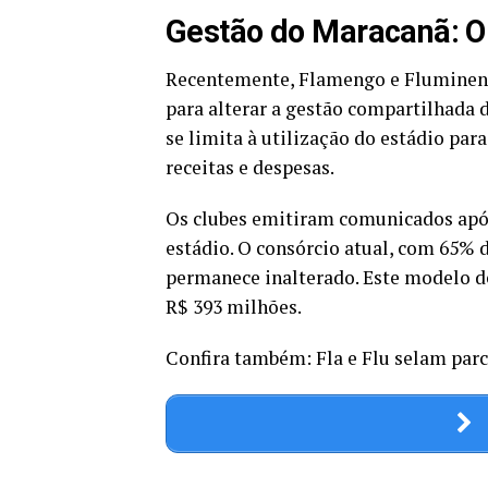
Gestão do Maracanã: O
Recentemente, Flamengo e Fluminens
para alterar a gestão compartilhada 
se limita à utilização do estádio pa
receitas e despesas.
Os clubes emitiram comunicados após
estádio. O consórcio atual, com 65%
permanece inalterado. Este modelo de
R$ 393 milhões.
Confira também: Fla e Flu selam parc