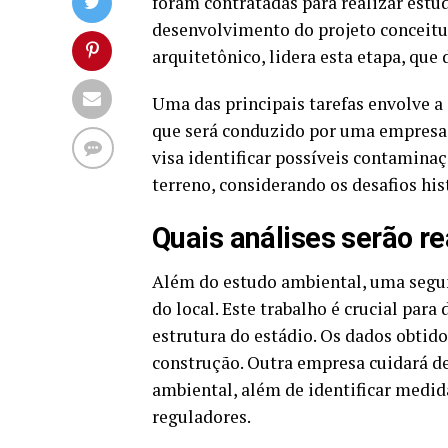
foram contratadas para realizar estud
desenvolvimento do projeto conceitu
arquitetônico, lidera esta etapa, que 
Uma das principais tarefas envolve a
que será conduzido por uma empresa 
visa identificar possíveis contamina
terreno, considerando os desafios his
Quais análises serão r
Além do estudo ambiental, uma segun
do local. Este trabalho é crucial par
estrutura do estádio. Os dados obtido
construção. Outra empresa cuidará d
ambiental, além de identificar medi
reguladores.