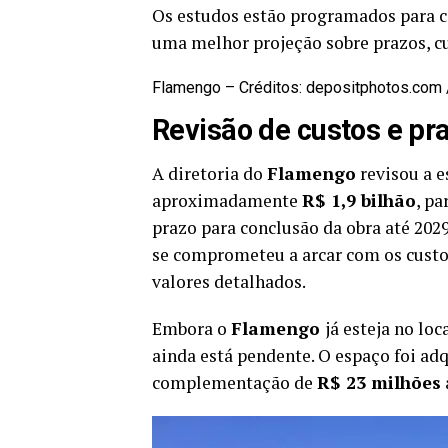
Os estudos estão programados para c
uma melhor projeção sobre prazos, cu
Flamengo – Créditos: depositphotos.co
Revisão de custos e pr
A diretoria do
Flamengo
revisou a e
aproximadamente
R$ 1,9 bilhão
, p
prazo para conclusão da obra até 2029
se comprometeu a arcar com os custo
valores detalhados.
Embora o
Flamengo
já esteja no loc
ainda está pendente. O espaço foi ad
complementação de
R$ 23 milhões