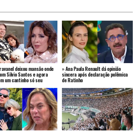
bravanel deixou mansão onde
» Ana Paula Renault dá opinião
com Silvio Santos e agora
sincera após declaração polêmica
m um cantinho só seu
de Ratinho