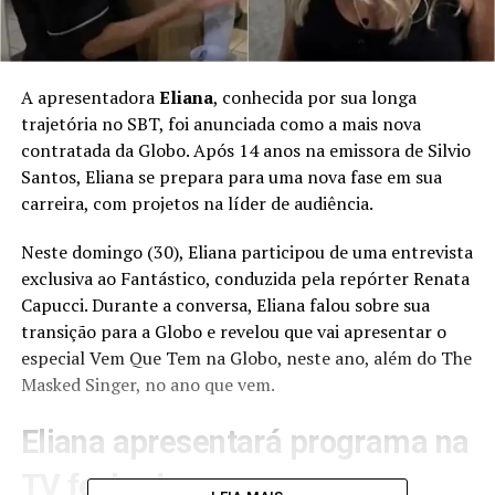
A apresentadora
Eliana
, conhecida por sua longa
trajetória no SBT, foi anunciada como a mais nova
contratada da Globo. Após 14 anos na emissora de Silvio
Santos, Eliana se prepara para uma nova fase em sua
carreira, com projetos na líder de audiência.
Neste domingo (30), Eliana participou de uma entrevista
exclusiva ao Fantástico, conduzida pela repórter Renata
Capucci. Durante a conversa, Eliana falou sobre sua
transição para a Globo e revelou que vai apresentar o
especial Vem Que Tem na Globo, neste ano, além do The
Masked Singer, no ano que vem.
Eliana apresentará programa na
TV fechada