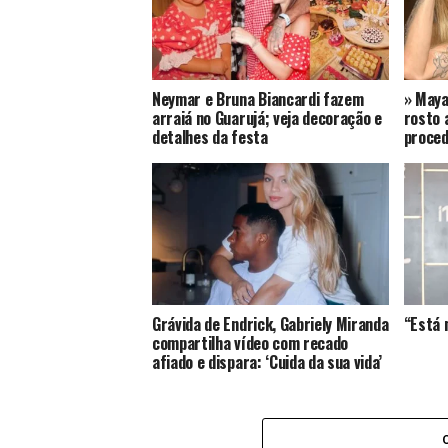
Neymar e Bruna Biancardi fazem
» May
arraiá no Guarujá; veja decoração e
rosto 
detalhes da festa
proced
Grávida de Endrick, Gabriely Miranda
“Está 
compartilha vídeo com recado
afiado e dispara: ‘Cuida da sua vida’