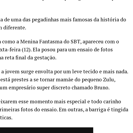
 de uma das pegadinhas mais famosas da história do
 diferente.
da como a Menina Fantasma do SBT, apareceu com o
xta-feira (12). Ela posou para um ensaio de fotos
a reta final da gestação.
 a jovem surge envolta por um leve tecido e mais nada.
 está prestes a se tornar mamãe do pequeno Zulu,
 um empresário super discreto chamado Bruno.
eixarem esse momento mais especial e todo carinho
rimeiras fotos do ensaio. Em outras, a barriga é tingida
ticas.