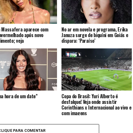
a Massafera aparece com
No ar em novela e programa, Erika
avermelhado após novo
Januza surge de biquíni em Goiás e
imento; veja
dispara: ‘Paraíso’
na hora de um date”
Copa do Brasil: Yuri Alberto é
desfalque! Veja onde assistir
Corinthians x Internacional ao vivo e
com imagens
CLIQUE PARA COMENTAR