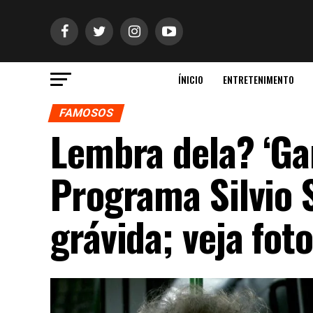
ÍNICIO
ENTRETENIMENTO
FAMOSOS
Lembra dela? ‘Ga
Programa Silvio 
grávida; veja fot