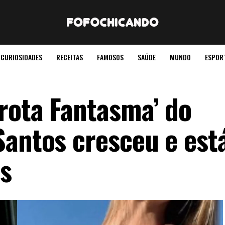
CURIOSIDADES
RECEITAS
FAMOSOS
SAÚDE
MUNDO
ESPOR
rota Fantasma’ do
Santos cresceu e est
os