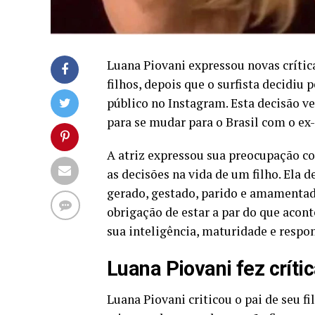
Luana Piovani expressou novas crític
filhos, depois que o surfista decidiu 
público no Instagram. Esta decisão 
para se mudar para o Brasil com o ex-
A atriz expressou sua preocupação co
as decisões na vida de um filho. Ela
gerado, gestado, parido e amamentado 
obrigação de estar a par do que acont
sua inteligência, maturidade e respo
Luana Piovani fez críti
Luana Piovani criticou o pai de seu f