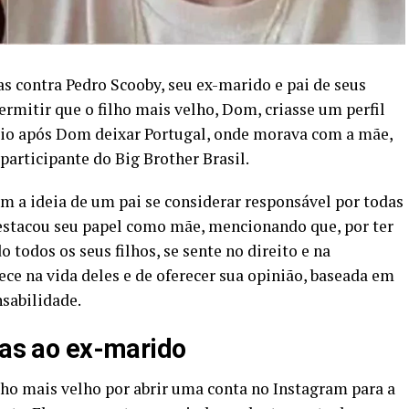
as contra Pedro Scooby, seu ex-marido e pai de seus
permitir que o filho mais velho, Dom, criasse um perfil
veio após Dom deixar Portugal, onde morava com a mãe,
participante do Big Brother Brasil.
m a ideia de um pai se considerar responsável por todas
 destacou seu papel como mãe, mencionando que, por ter
todos os seus filhos, se sente no direito e na
ece na vida deles e de oferecer sua opinião, baseada em
nsabilidade.
cas ao ex-marido
ilho mais velho por abrir uma conta no Instagram para a