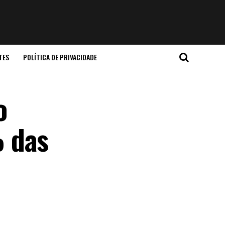
TES
POLÍTICA DE PRIVACIDADE
o
% das