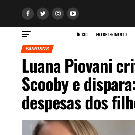
ÍNICIO
ENTRETENIMENTO
FAMOSOS
Luana Piovani cri
Scooby e dispar
despesas dos filh