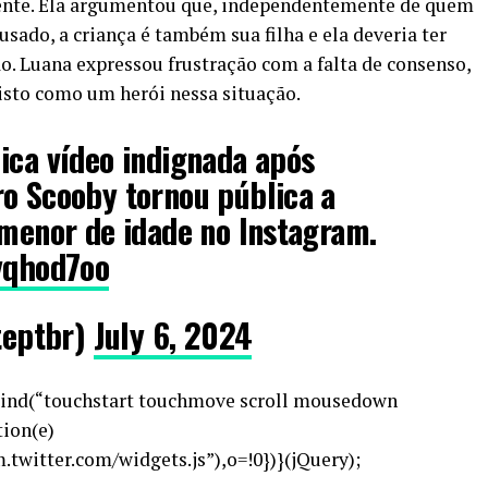
mente. Ela argumentou que, independentemente de quem
usado, a criança é também sua filha e ela deveria ter
o. Luana expressou frustração com a falta de consenso,
isto como um herói nessa situação.
ica vídeo indignada após
o Scooby tornou pública a
 menor de idade no Instagram.
xyqhod7oo
eptbr)
July 6, 2024
).bind(“touchstart touchmove scroll mousedown
ion(e)
.twitter.com/widgets.js”),o=!0})}(jQuery);