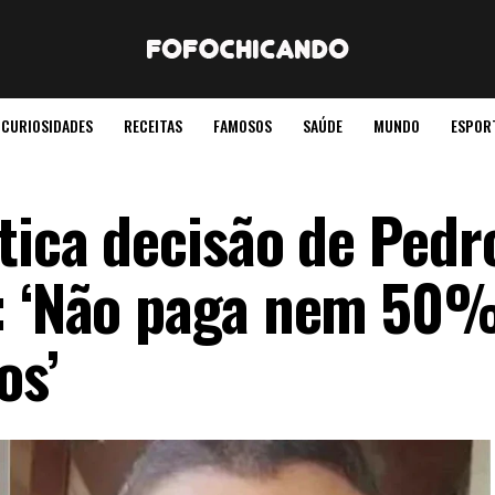
CURIOSIDADES
RECEITAS
FAMOSOS
SAÚDE
MUNDO
ESPOR
tica decisão de Pedr
a: ‘Não paga nem 50
os’