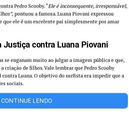
contra Pedro Scooby. “
Ele é inconsequente, irresponsável,
lhos”,
pontuou a famosa. Luana Piovani expressou
de que ele é um excelente pai simplesmente por amar
 Justiça contra Luana Piovani
as se enganam muito ao julgar a imagem pública e que,
a criação de filhos. Vale lembrar que Pedro Scooby
l contra Luana. O objetivo do surfista era impedir que a
es sociais.
CONTINUE LENDO