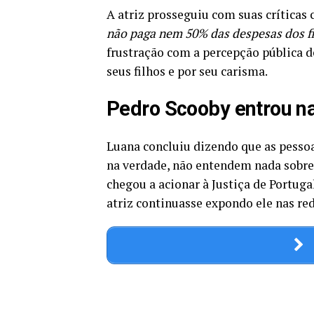
A atriz prosseguiu com suas críticas 
não paga nem 50% das despesas dos fi
frustração com a percepção pública 
seus filhos e por seu carisma.
Pedro Scooby entrou na
Luana concluiu dizendo que as pesso
na verdade, não entendem nada sobre 
chegou a acionar à Justiça de Portuga
atriz continuasse expondo ele nas red