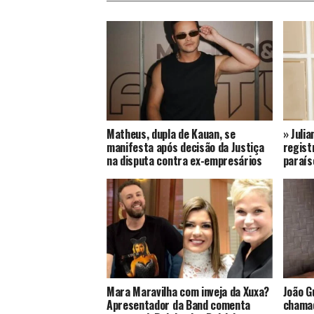
Matheus, dupla de Kauan, se
» Juli
manifesta após decisão da Justiça
regist
na disputa contra ex-empresários
paraís
Mara Maravilha com inveja da Xuxa?
João G
Apresentador da Band comenta
chamad