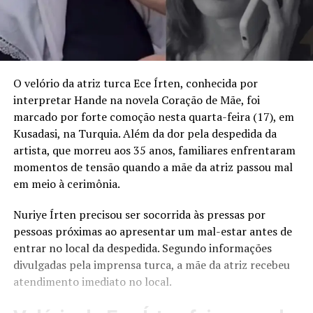
O velório da atriz turca Ece Írten, conhecida por
interpretar Hande na novela Coração de Mãe, foi
marcado por forte comoção nesta quarta-feira (17), em
Kusadasi, na Turquia. Além da dor pela despedida da
artista, que morreu aos 35 anos, familiares enfrentaram
momentos de tensão quando a mãe da atriz passou mal
em meio à cerimônia.
Nuriye Írten precisou ser socorrida às pressas por
pessoas próximas ao apresentar um mal-estar antes de
entrar no local da despedida. Segundo informações
divulgadas pela imprensa turca, a mãe da atriz recebeu
atendimento imediato no local.