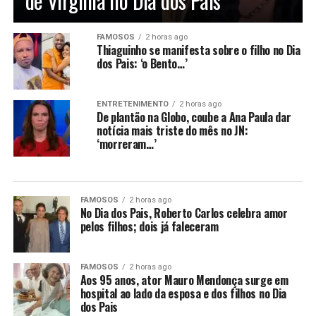
de Virginia no Dia dos Pais
FAMOSOS
2 horas ago
Thiaguinho se manifesta sobre o filho no Dia
dos Pais: ‘o Bento…’
ENTRETENIMENTO
2 horas ago
De plantão na Globo, coube a Ana Paula dar
notícia mais triste do mês no JN:
‘morreram…’
FAMOSOS
2 horas ago
No Dia dos Pais, Roberto Carlos celebra amor
pelos filhos; dois já faleceram
FAMOSOS
2 horas ago
Aos 95 anos, ator Mauro Mendonça surge em
hospital ao lado da esposa e dos filhos no Dia
dos Pais