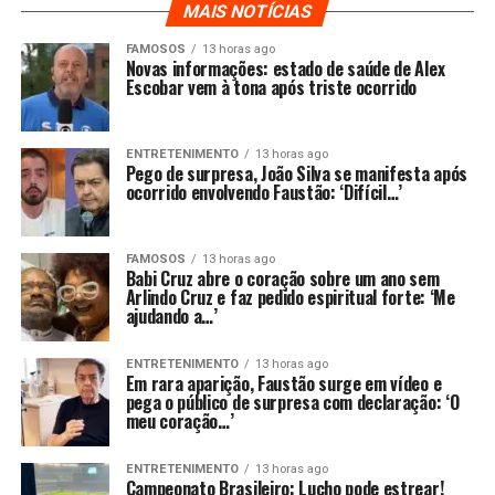
MAIS NOTÍCIAS
FAMOSOS
13 horas ago
Novas informações: estado de saúde de Alex
Escobar vem à tona após triste ocorrido
ENTRETENIMENTO
13 horas ago
Pego de surpresa, João Silva se manifesta após
ocorrido envolvendo Faustão: ‘Difícil…’
FAMOSOS
13 horas ago
Babi Cruz abre o coração sobre um ano sem
Arlindo Cruz e faz pedido espiritual forte: ‘Me
ajudando a…’
ENTRETENIMENTO
13 horas ago
Em rara aparição, Faustão surge em vídeo e
pega o público de surpresa com declaração: ‘O
meu coração…’
ENTRETENIMENTO
13 horas ago
Campeonato Brasileiro: Lucho pode estrear!