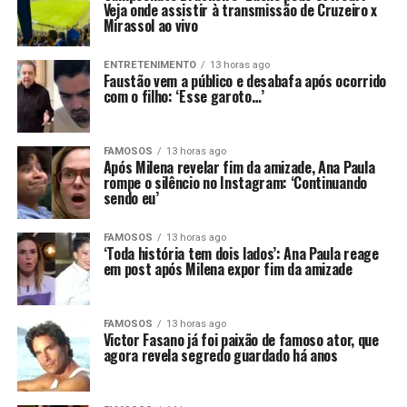
Veja onde assistir à transmissão de Cruzeiro x
Mirassol ao vivo
ENTRETENIMENTO
13 horas ago
Faustão vem a público e desabafa após ocorrido
com o filho: ‘Esse garoto…’
FAMOSOS
13 horas ago
Após Milena revelar fim da amizade, Ana Paula
rompe o silêncio no Instagram: ‘Continuando
sendo eu’
FAMOSOS
13 horas ago
‘Toda história tem dois lados’: Ana Paula reage
em post após Milena expor fim da amizade
FAMOSOS
13 horas ago
Victor Fasano já foi paixão de famoso ator, que
agora revela segredo guardado há anos