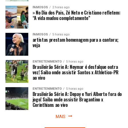
FAMOSOS
2 horas ago
» No Dia dos Pais, Zé Neto e Cristiano refletem:
“A vida mudou completamente”
FAMOSOS
5 horas ago
artistas prestam homenagem para a cantora;
veja
ENTRETENIMENTO
5 horas ago
Brasileirão Série A: Neymar é desfalque outra
vez! Saiba onde assistir Santos x Athletico-PR
ao vivo
ENTRETENIMENTO
5 horas ago
Brasileirão Série A: Depay e Yuri Alberto fora do
jogo! Saiba onde assistir Bragantino x
Corinthians ao vivo
MAIS