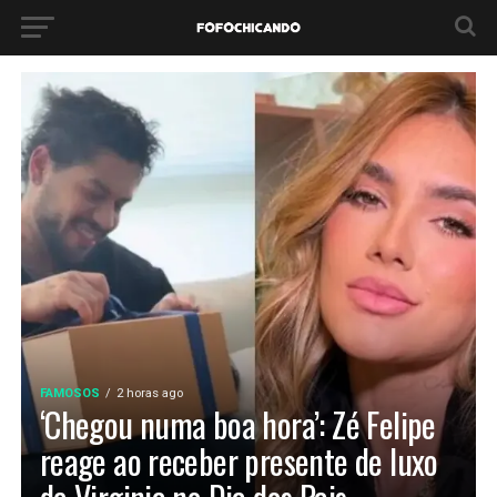
FAMOSOS
2 horas ago
‘Chegou numa boa hora’: Zé Felipe
reage ao receber presente de luxo