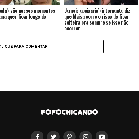
oda’: são nesses momentos
‘Jamais abaixaria’: internauta diz
iana quer ficar longe do
que Maisa corre o risco de ficar
o
solteira pra sempre se isso não
ocorrer
CLIQUE PARA COMENTAR