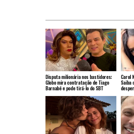
Disputa milionária nos bastidores:
Carol 
Globo mira contratação de Tiago
Saiba 
Barnabé e pode tirá-lo do SBT
desper