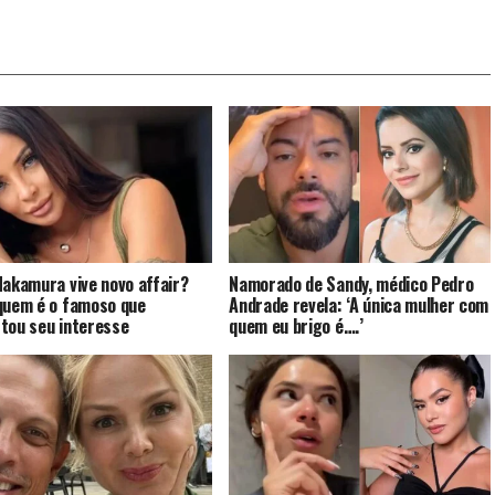
Nakamura vive novo affair?
Namorado de Sandy, médico Pedro
quem é o famoso que
Andrade revela: ‘A única mulher com
tou seu interesse
quem eu brigo é….’