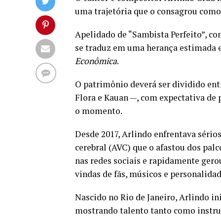
uma trajetória que o consagrou como
Apelidado de “Sambista Perfeito”, co
se traduz em uma herança estimada e
Econômica
.
O patrimônio deverá ser dividido entr
Flora e Kauan —, com expectativa de p
o momento.
Desde 2017, Arlindo enfrentava sério
cerebral (AVC) que o afastou dos palc
nas redes sociais e rapidamente ger
vindas de fãs, músicos e personalidad
Nascido no Rio de Janeiro, Arlindo in
mostrando talento tanto como instr