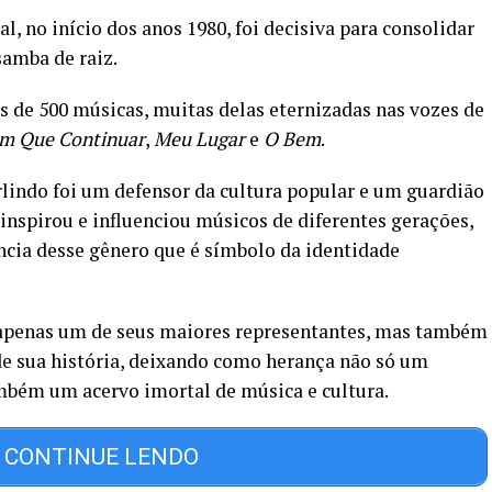
, no início dos anos 1980, foi decisiva para consolidar
samba de raiz.
s de 500 músicas, muitas delas eternizadas nas vozes de
m Que Continuar
,
Meu Lugar
e
O Bem
.
rlindo foi um defensor da cultura popular e um guardião
inspirou e influenciou músicos de diferentes gerações,
ncia desse gênero que é símbolo da identidade
 apenas um de seus maiores representantes, mas também
e sua história, deixando como herança não só um
mbém um acervo imortal de música e cultura.
CONTINUE LENDO