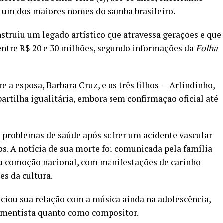
 um dos maiores nomes do samba brasileiro.
nstruiu um legado artístico que atravessa gerações e que
ntre R$ 20 e 30 milhões, segundo informações da
Folha
e a esposa, Barbara Cruz, e os três filhos — Arlindinho,
artilha igualitária, embora sem confirmação oficial até
s problemas de saúde após sofrer um acidente vascular
os. A notícia de sua morte foi comunicada pela família
ou comoção nacional, com manifestações de carinho
es da cultura.
iciou sua relação com a música ainda na adolescência,
umentista quanto como compositor.