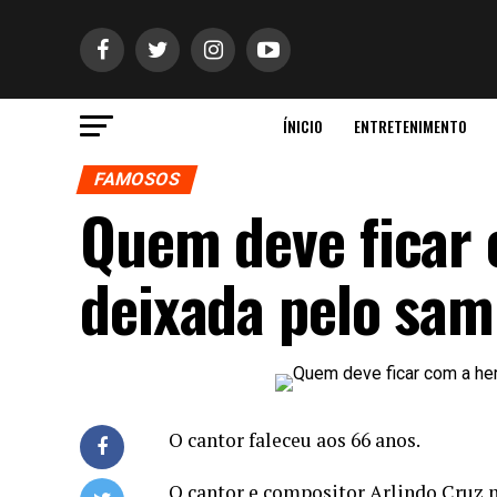
ÍNICIO
ENTRETENIMENTO
FAMOSOS
Quem deve ficar 
deixada pelo sam
O cantor faleceu aos 66 anos.
O cantor e compositor Arlindo Cruz mo