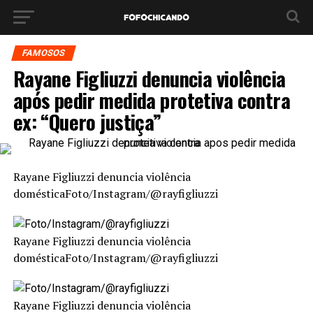
FAMOSOS
Rayane Figliuzzi denuncia violência
após pedir medida protetiva contra
ex: “Quero justiça”
Rayane Figliuzzi denuncia violência
doméstica
Foto/Instagram/@rayfigliuzzi
Rayane Figliuzzi denuncia violência
doméstica
Foto/Instagram/@rayfigliuzzi
Rayane Figliuzzi denuncia violência