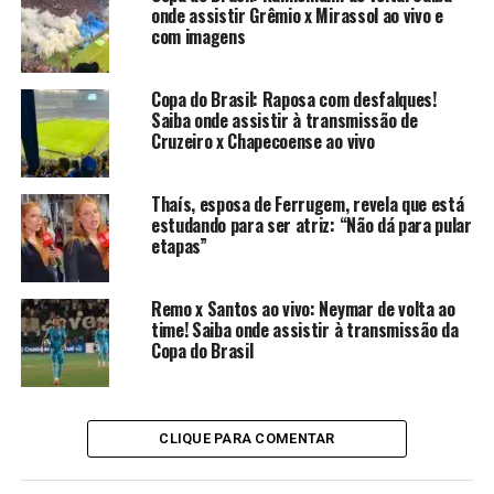
onde assistir Grêmio x Mirassol ao vivo e
com imagens
Copa do Brasil: Raposa com desfalques!
Saiba onde assistir à transmissão de
Cruzeiro x Chapecoense ao vivo
Thaís, esposa de Ferrugem, revela que está
estudando para ser atriz: “Não dá para pular
etapas”
Remo x Santos ao vivo: Neymar de volta ao
time! Saiba onde assistir à transmissão da
Copa do Brasil
CLIQUE PARA COMENTAR