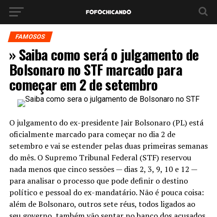
FAMOSOS
» Saiba como será o julgamento de
Bolsonaro no STF marcado para
começar em 2 de setembro
O julgamento do ex-presidente Jair Bolsonaro (PL) está
oficialmente marcado para começar no dia 2 de
setembro e vai se estender pelas duas primeiras semanas
do mês. O Supremo Tribunal Federal (STF) reservou
nada menos que cinco sessões — dias 2, 3, 9, 10 e 12 —
para analisar o processo que pode definir o destino
político e pessoal do ex-mandatário. Não é pouca coisa:
além de Bolsonaro, outros sete réus, todos ligados ao
seu governo, também vão sentar no banco dos acusados.