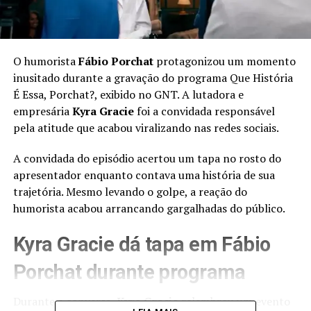
O humorista
Fábio Porchat
protagonizou um momento
inusitado durante a gravação do programa Que História
É Essa, Porchat?, exibido no GNT. A lutadora e
empresária
Kyra Gracie
foi a convidada responsável
pela atitude que acabou viralizando nas redes sociais.
A convidada do episódio acertou um tapa no rosto do
apresentador enquanto contava uma história de sua
trajetória. Mesmo levando o golpe, a reação do
humorista acabou arrancando gargalhadas do público.
Kyra Gracie dá tapa em Fábio
Porchat durante programa
Durante a conversa,
Kyra Gracie
relembrou um evento