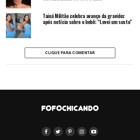
Tainá Militão celebra avanço da gravidez
após notícia sobre o bebê: “Levei um susto”
CLIQUE PARA COMENTAR