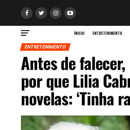
ÍNICIO
ENTRETENIMENTO
ENTRETENIMENTO
Antes de falecer,
por que Lilia Cab
novelas: ‘Tinha r