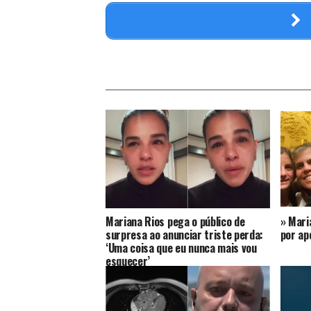
Mariana Rios pega o público de
» Mari
surpresa ao anunciar triste perda:
por ap
‘Uma coisa que eu nunca mais vou
esquecer’