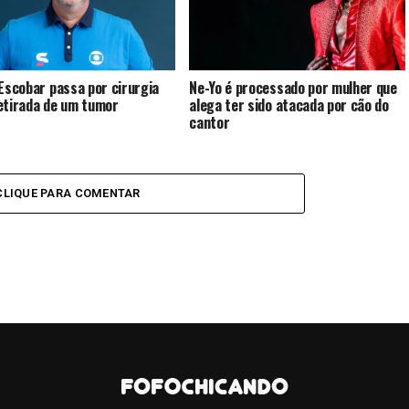
 Escobar passa por cirurgia
Ne-Yo é processado por mulher que
etirada de um tumor
alega ter sido atacada por cão do
cantor
CLIQUE PARA COMENTAR