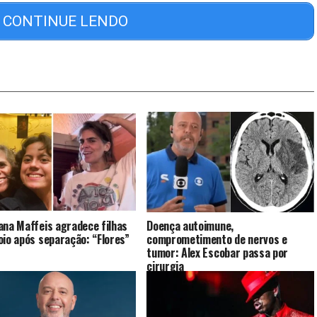
CONTINUE LENDO
ana Maffeis agradece filhas
Doença autoimune,
oio após separação: “Flores”
comprometimento de nervos e
tumor: Alex Escobar passa por
cirurgia