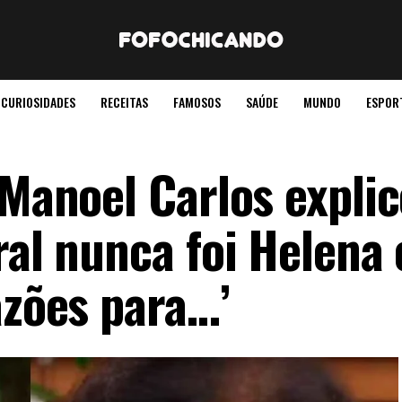
CURIOSIDADES
RECEITAS
FAMOSOS
SAÚDE
MUNDO
ESPOR
 Manoel Carlos expli
ral nunca foi Helena
azões para…’