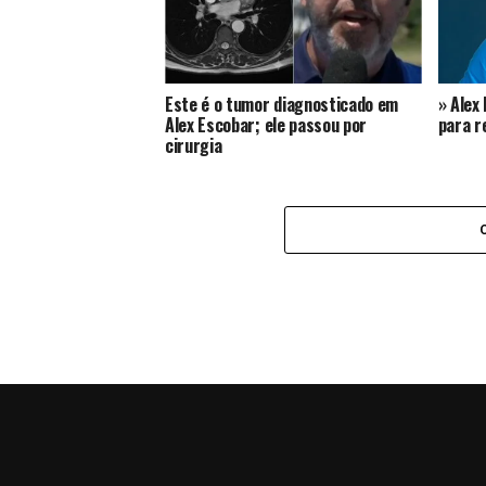
Este é o tumor diagnosticado em
» Alex
Alex Escobar; ele passou por
para r
cirurgia