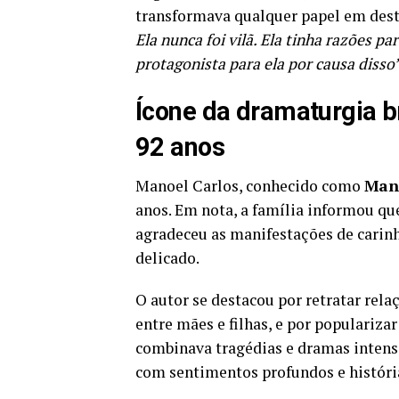
transformava qualquer papel em des
Ela nunca foi vilã. Ela tinha razões par
protagonista para ela por causa disso
Ícone da dramaturgia br
92 anos
Manoel Carlos, conhecido como
Man
anos. Em nota, a família informou que
agradeceu as manifestações de carin
delicado.
O autor se destacou por retratar re
entre mães e filhas, e por populariza
combinava tragédias e dramas intenso
com sentimentos profundos e históri