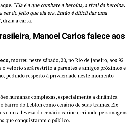
taque.
“Ela é a que combate a heroína, a rival da heroína.
a ser do jeito que ela era. Então é difícil dar uma
”
, dizia a carta.
asileira, Manoel Carlos falece aos
eco
, morreu neste sábado, 20, no Rio de Janeiro, aos 92
 o velório será restrito a parentes e amigos próximos e
ho, pedindo respeito à privacidade neste momento
lações humanas complexas, especialmente a dinâmica
r o bairro do Leblon como cenário de suas tramas. Ele
s com a leveza do cenário carioca, criando personagens
as que conquistaram o público.