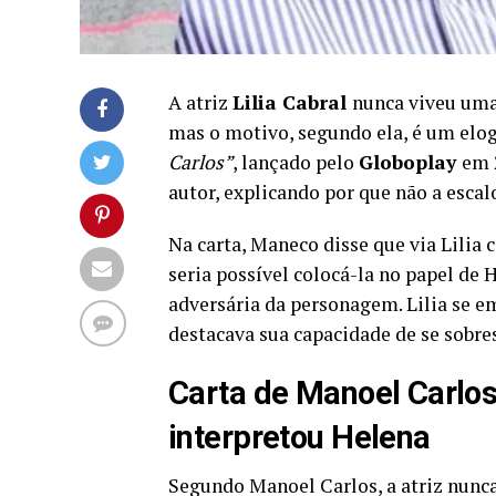
A atriz
Lilia Cabral
nunca viveu um
mas o motivo, segundo ela, é um elo
Carlos”
, lançado pelo
Globoplay
em 
autor, explicando por que não a escal
Na carta, Maneco disse que via Lilia
seria possível colocá-la no papel de H
adversária da personagem. Lilia se e
destacava sua capacidade de se sobr
Carta de Manoel Carlos 
interpretou Helena
Segundo Manoel Carlos, a atriz nunca p