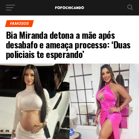
FAMOSOS
Bia Miranda detona a mãe após
desabafo e ameaça processo: ‘Duas
policiais te esperando’