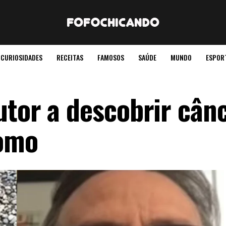
CURIOSIDADES
RECEITAS
FAMOSOS
SAÚDE
MUNDO
ESPOR
utor a descobrir cân
como