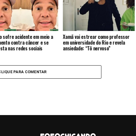
o sofre acidente em meio a
Xamã vai estrear como professor
ento contra câncer e se
em universidade do Rio e revela
sta nas redes sociais
ansiedade: “Tô nervoso”
CLIQUE PARA COMENTAR