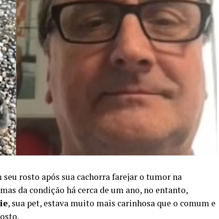
seu rosto após sua cachorra farejar o tumor na
mas da condição há cerca de um ano, no entanto,
ie
, sua pet, estava muito mais carinhosa que o comum e
osto.