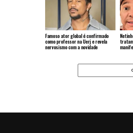
Famoso ator global é confirmado
Netinh
como professor na Uerj e revela
tratam
nervosismo com a novidade
manife