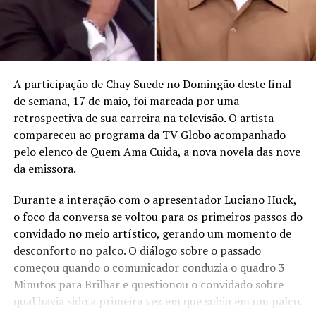
A participação de Chay Suede no Domingão deste final
de semana, 17 de maio, foi marcada por uma
retrospectiva de sua carreira na televisão. O artista
compareceu ao programa da TV Globo acompanhado
pelo elenco de Quem Ama Cuida, a nova novela das nove
da emissora.
Durante a interação com o apresentador Luciano Huck,
o foco da conversa se voltou para os primeiros passos do
convidado no meio artístico, gerando um momento de
desconforto no palco. O diálogo sobre o passado
começou quando o comunicador conduzia o quadro 3
Minutos para Brilhar e questionou o convidado sobre
qual havia sido a primeira vez em que subiu em um palco.