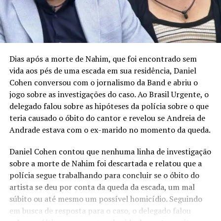
Dias após a morte de Nahim, que foi encontrado sem
vida aos pés de uma escada em sua residência, Daniel
Cohen conversou com o jornalismo da Band e abriu o
jogo sobre as investigações do caso. Ao Brasil Urgente, o
delegado falou sobre as hipóteses da polícia sobre o que
teria causado o óbito do cantor e revelou se Andreia de
Andrade estava com o ex-marido no momento da queda.
Daniel Cohen contou que nenhuma linha de investigação
sobre a morte de Nahim foi descartada e relatou que a
polícia segue trabalhando para concluir se o óbito do
artista se deu por conta da queda da escada, um mal
súbito ou até mesmo um possível homicídio. Seguindo
em busca de resposta para o caso, o delegado falou