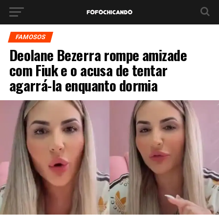
FAMOSOS
Deolane Bezerra rompe amizade
com Fiuk e o acusa de tentar
agarrá-la enquanto dormia