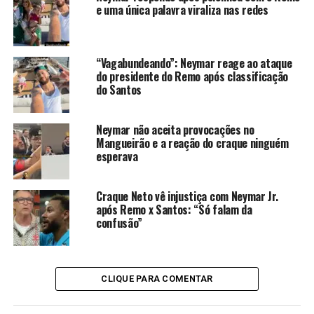
e uma única palavra viraliza nas redes
“Vagabundeando”: Neymar reage ao ataque
Hytalo Santos (Foto Reprodução Redes Sociais)
do presidente do Remo após classificação
do Santos
Neymar não aceita provocações no
Mangueirão e a reação do craque ninguém
esperava
Craque Neto vê injustiça com Neymar Jr.
após Remo x Santos: “Só falam da
confusão”
CLIQUE PARA COMENTAR
Hytalo Santos (foto Reprodução Redes Sociais)