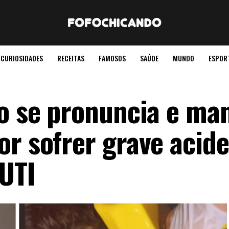
CURIOSIDADES
RECEITAS
FAMOSOS
SAÚDE
MUNDO
ESPOR
to se pronuncia e ma
or sofrer grave acide
 UTI