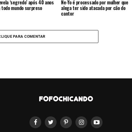
evela ‘segredo’ após 40 anos
Ne-Yo é processado por mulher que
a todo mundo surpreso
alega ter sido atacada por cão do
cantor
CLIQUE PARA COMENTAR