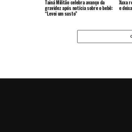
Tainá Militão celebra avanço da
Xuxa r
gravidez após notícia sobre o bebê:
e deix
“Levei um susto”