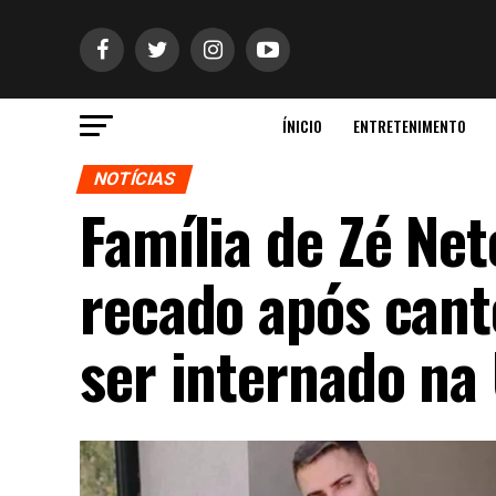
ÍNICIO
ENTRETENIMENTO
NOTÍCIAS
Família de Zé Ne
recado após cant
ser internado na