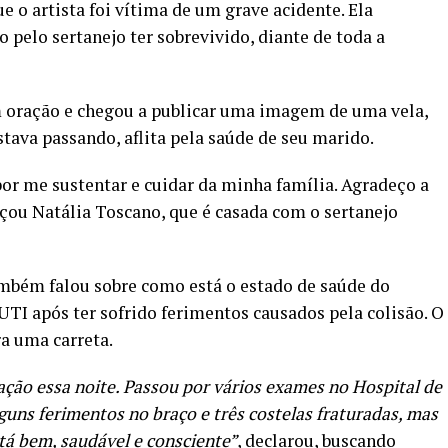
e o artista foi vítima de um grave acidente. Ela
pelo sertanejo ter sobrevivido, diante de toda a
 oração e chegou a publicar uma imagem de uma vela,
ava passando, aflita pela saúde de seu marido.
por me sustentar e cuidar da minha família. Agradeço a
çou Natália Toscano, que é casada com o sertanejo
ambém falou sobre como está o estado de saúde do
UTI após ter sofrido ferimentos causados pela colisão. O
ra uma carreta.
ação essa noite. Passou por vários exames no Hospital de
lguns ferimentos no braço e três costelas fraturadas, mas
tá bem, saudável e consciente”
, declarou, buscando