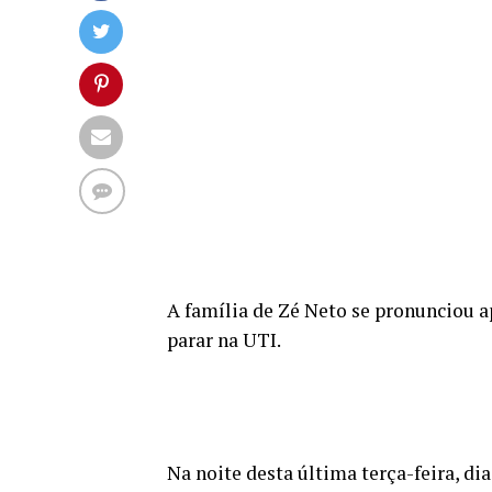
A família de Zé Neto se pronunciou ap
parar na UTI.
Na noite desta última terça-feira, di