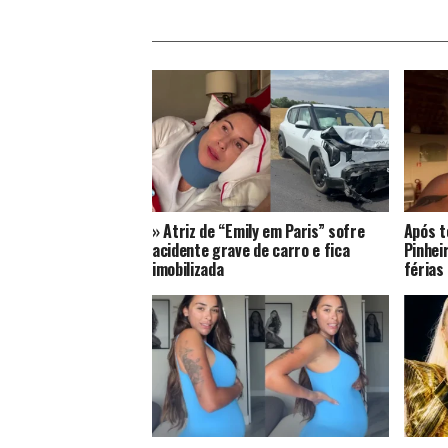
» Atriz de “Emily em Paris” sofre
Após t
acidente grave de carro e fica
Pinhei
imobilizada
férias