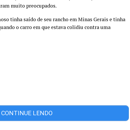
caram muito preocupados.
moso tinha saído de seu rancho em Minas Gerais e tinha
quando o carro em que estava colidiu contra uma
CONTINUE LENDO