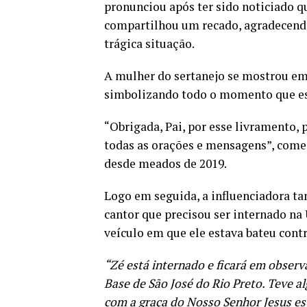
pronunciou após ter sido noticiado qu
compartilhou um recado, agradecendo 
trágica situação.
A mulher do sertanejo se mostrou em
simbolizando todo o momento que est
“Obrigada, Pai, por esse livramento, 
todas as orações e mensagens”, come
desde meados de 2019.
Logo em seguida, a influenciadora t
cantor que precisou ser internado na 
veículo em que ele estava bateu cont
“Zé está internado e ficará em observ
Base de São José do Rio Preto. Teve a
com a graça do Nosso Senhor Jesus es