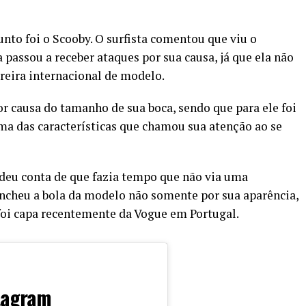
o foi o Scooby. O surfista comentou que viu o
 passou a receber ataques por sua causa, já que ela não
rreira internacional de modelo.
or causa do tamanho de sua boca, sendo que para ele foi
uma das características que chamou sua atenção ao se
 deu conta de que fazia tempo que não via uma
 encheu a bola da modelo não somente por sua aparência,
foi capa recentemente da Vogue em Portugal.
stagram