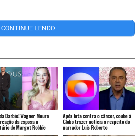
CONTINUE LENDO
 da Barbie! Wagner Moura
Após luta contra o câncer, coube à
 reação da esposa a
Globo trazer notícia a respeito do
ário de Margot Robbie
narrador Luis Roberto