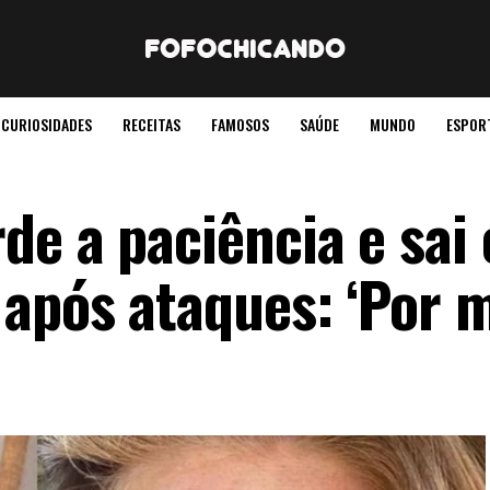
CURIOSIDADES
RECEITAS
FAMOSOS
SAÚDE
MUNDO
ESPOR
de a paciência e sai
 após ataques: ‘Por 