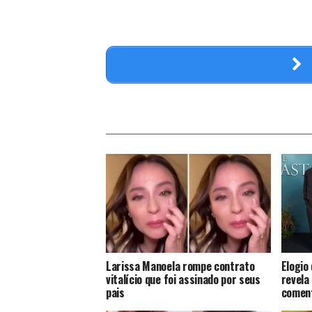
Larissa Manoela rompe contrato
Elogio
vitalício que foi assinado por seus
revela
pais
coment