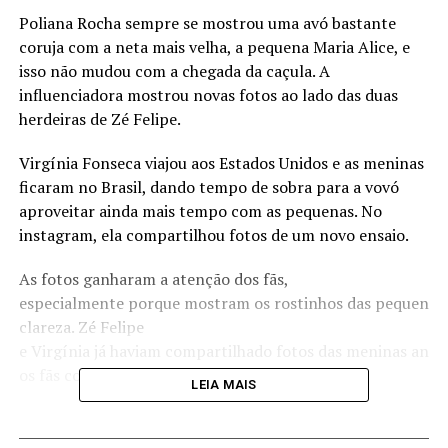
Poliana Rocha sempre se mostrou uma avó bastante
coruja com a neta mais velha, a pequena Maria Alice, e
isso não mudou com a chegada da caçula. A
influenciadora mostrou novas fotos ao lado das duas
herdeiras de Zé Felipe.
Virgínia Fonseca viajou aos Estados Unidos e as meninas
ficaram no Brasil, dando tempo de sobra para a vovó
aproveitar ainda mais tempo com as pequenas. No
instagram, ela compartilhou fotos de um novo ensaio.
As fotos ganharam a atenção dos fãs,
especialmente porque mostram os rostinhos das pequenas
clareza. Zé Felipe
e Virgínia já haviam compartilhado fotos das meninas ante
os fãs comemoraram.
LEIA MAIS