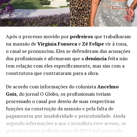
Após o processo movido por
pedreiros
que trabalharam
na mansão de
Virginia Fonseca
e
Zé Felipe
vir à tona,
o casal se pronunciou. Eles se defenderam das acusações
dos profissionais e afirmaram que a
denúncia
feita não
tem relação com eles especificamente, mas sim com a
construtora que contrataram para a obra.
De acordo com informações do colunista
Ancelmo
Gois
, do jornal O Globo, os profissionais teriam
processado o casal por desvio de suas respectivas
funções na construção da mansão e pela falta de
pagamentos por insalubridade e periculosidade. Ainda
segundo informações a que o jornalista teve acesso, os
pedreiros estão pedindo cerca de R$70 mil para cada