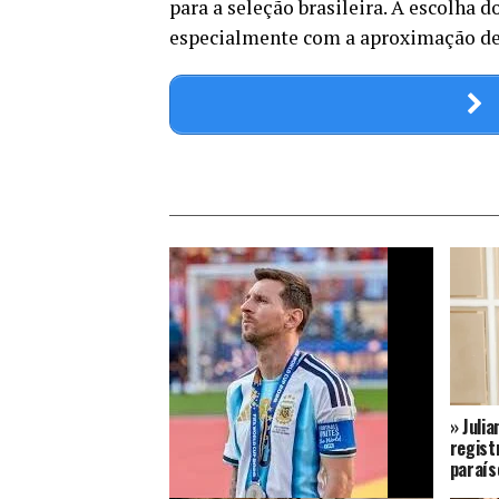
para a seleção brasileira. A escolha d
especialmente com a aproximação de
» Juli
regist
paraís