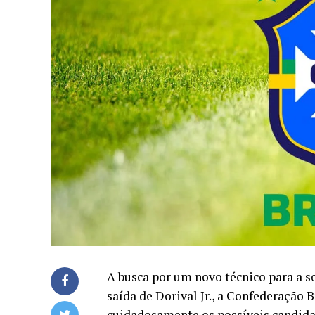
A busca por um novo técnico para a s
saída de Dorival Jr., a Confederação 
cuidadosamente os possíveis candida