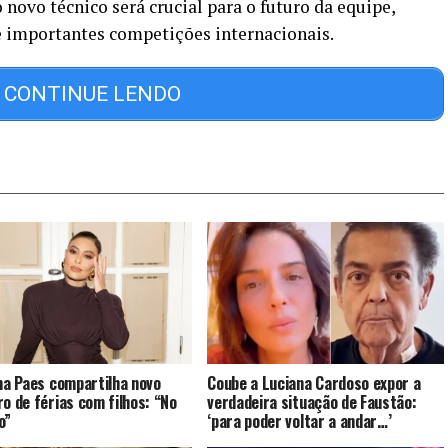
o novo técnico será crucial para o futuro da equipe,
 importantes competições internacionais.
CONTINUE LENDO
ana Paes compartilha novo
Coube a Luciana Cardoso expor a
ro de férias com filhos: “No
verdadeira situação de Faustão:
o”
‘para poder voltar a andar…’