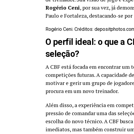
Rogério Ceni
, por sua vez, já demo
Paulo e Fortaleza, destacando-se por
Rogério Ceni. Créditos: depositphotos.co
O perfil ideal: o que 
seleção?
A CBF está focada em encontrar um té
competições futuras. A capacidade de 
motivar e gerir um grupo de jogadore
procura em um novo treinador.
Além disso, a experiência em competi
pressão de comandar uma das seleçõe
escolha do novo técnico. A CBF busca
imediatos, mas também construir uma