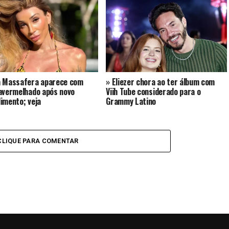
a Massafera aparece com
» Eliezer chora ao ter álbum com
avermelhado após novo
Viih Tube considerado para o
imento; veja
Grammy Latino
CLIQUE PARA COMENTAR