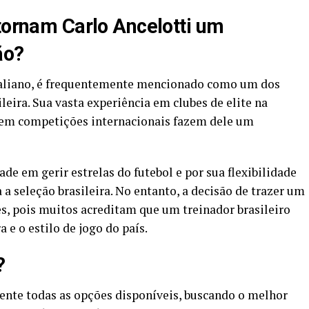
 tornam Carlo Ancelotti um
ão?
italiano, é frequentemente mencionado como um dos
leira. Sua vasta experiência em clubes de elite na
s em competições internacionais fazem dele um
ade em gerir estrelas do futebol e por sua flexibilidade
a a seleção brasileira. No entanto, a decisão de trazer um
es, pois muitos acreditam que um treinador brasileiro
e o estilo de jogo do país.
?
ente todas as opções disponíveis, buscando o melhor