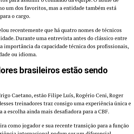
o um dos favoritos, mas a entidade também está
para o cargo.
velou recentemente que há quatro nomes de técnicos
tidade. Durante uma entrevista antes do clássico entre
 importância da capacidade técnica dos profissionais,
dade ou idioma.
ores brasileiros estão sendo
igo Caetano, estão Filipe Luís, Rogério Ceni, Roger
sses treinadores traz consigo uma experiência única e
na a escolha ainda mais desafiadora para a CBF.
ira como jogador e sua recente transição para a função
eriência internacional podem ser um diferencial.