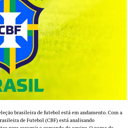
eleção brasileira de futebol está em andamento. Com a
Brasileira de Futebol (CBF) está analisando
tos para assumir o comando da equipe. O nome de