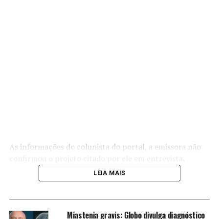
As informações do colunista do portal, a emissora não
confirmou o projeto citado por ele em entrevista.
LEIA MAIS
O que rolou? No mês passado o ex-BBB Davi Brito
Miastenia gravis: Globo divulga diagnóstico