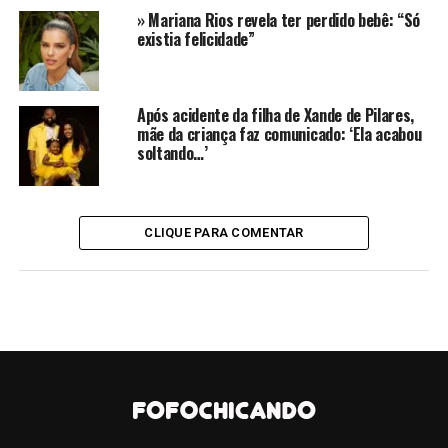
Diario ao Vivo.
» Mariana Rios revela ter perdido bebê: “Só
existia felicidade”
CONTINUE LENDO
Após acidente da filha de Xande de Pilares,
mãe da criança faz comunicado: ‘Ela acabou
soltando…’
CLIQUE PARA COMENTAR