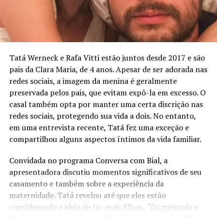
Tatá Werneck e Rafa Vitti estão juntos desde 2017 e são
pais da Clara Maria, de 4 anos. Apesar de ser adorada nas
redes sociais, a imagem da menina é geralmente
preservada pelos pais, que evitam expô-la em excesso. O
casal também opta por manter uma certa discrição nas
redes sociais, protegendo sua vida a dois. No entanto,
em uma entrevista recente, Tatá fez uma exceção e
compartilhou alguns aspectos íntimos da vida familiar.
Convidada no programa Conversa com Bial, a
apresentadora discutiu momentos significativos de seu
casamento e também sobre a experiência da
maternidade. Tatá revelou até que eles estão
considerando a ideia de ter mais filhos.
“Eu pretendo e