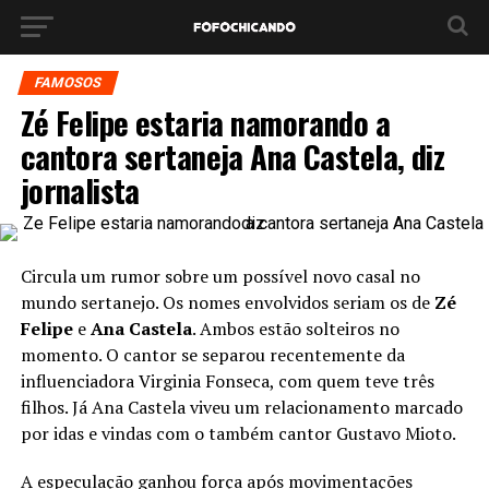
FAMOSOS
Zé Felipe estaria namorando a
cantora sertaneja Ana Castela, diz
jornalista
Circula um rumor sobre um possível novo casal no
mundo sertanejo. Os nomes envolvidos seriam os de
Zé
Felipe
e
Ana Castela
. Ambos estão solteiros no
momento. O cantor se separou recentemente da
influenciadora Virginia Fonseca, com quem teve três
filhos. Já Ana Castela viveu um relacionamento marcado
por idas e vindas com o também cantor Gustavo Mioto.
A especulação ganhou força após movimentações