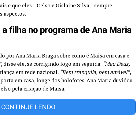
 e que eles – Celso e Gislaine Silva – sempre
s aspectos.
e a filha no programa de Ana Maria
do por Ana Maria Braga sobre como é Maisa em casa e
”
, disse ele, se corrigindo logo em seguida.
“Meu Deus,
riança em rede nacional.
“Bem tranquila, bem amável”
,
mporta em casa, longe dos holofotes. Ana Maria duvidou
elso pela criação de Maisa.
CONTINUE LENDO