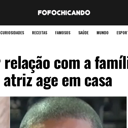
CURIOSIDADES
RECEITAS
FAMOSOS
SAÚDE
MUNDO
ESPOR
 relação com a famíli
 atriz age em casa