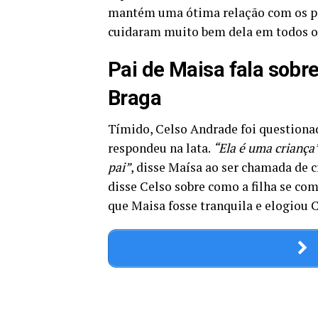
mantém uma ótima relação com os pais
cuidaram muito bem dela em todos o
Pai de Maisa fala sobr
Braga
Tímido, Celso Andrade foi questiona
respondeu na lata.
“Ela é uma criança
pai”
, disse Maísa ao ser chamada de c
disse Celso sobre como a filha se co
que Maisa fosse tranquila e elogiou C