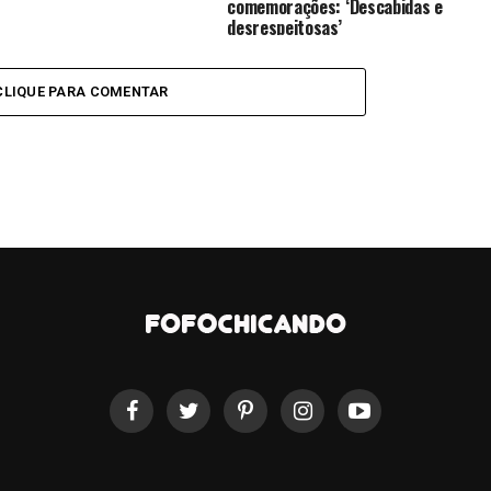
comemorações: ‘Descabidas e
desrespeitosas’
CLIQUE PARA COMENTAR