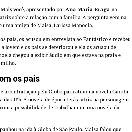
 Mais Você, apresentado por
Ana Maria Braga
na
atriz sobre a relação com a família. A pergunta vem na
do uma amiga de Maisa, Larissa Manoela.
os pais, os acusou em entrevista ao Fantástico e recebeu
 a jovem e os pais se deteriorou e ela os acusou de
noela chegou a exibir áudio em que estava na praia e
 milho.
com os pais
re a contratação pela Globo para atuar na novela Garota
a das 18h. A novela de época terá a atriz na personagem
 com a possibilidade de trabalhar em uma novela da
mpanhou na ida à Globo de São Paulo. Maisa falou que