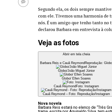
Segundo ela, os dois sempre mantiv
com ele. Tivemos uma harmonia de tr
nós. É um amigo que tenho tanto no t
declarou Barbara em entrevista à colu
Veja as fotos
Abrir em tela cheia
Barbara Reis e Cauã Reymond
Reprodução: Glob
Globo/João Miguel Júnior
Globo/ Ellen Soares
Cauã Reymond
Foto: Instagram
Cauã Reymond – Foto: Reprodução/Instagram
Nova novela
Barbara Reis estará no elenco de “Três Gra
trama, escrita por Aguinaldo Silva, tem e