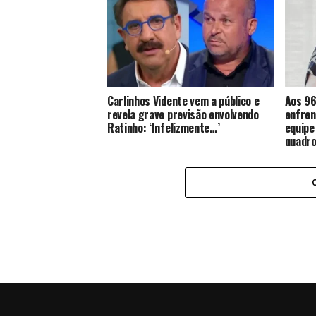
Carlinhos Vidente vem a público e
Aos 96
revela grave previsão envolvendo
enfren
Ratinho: ‘Infelizmente…’
equipe
quadro