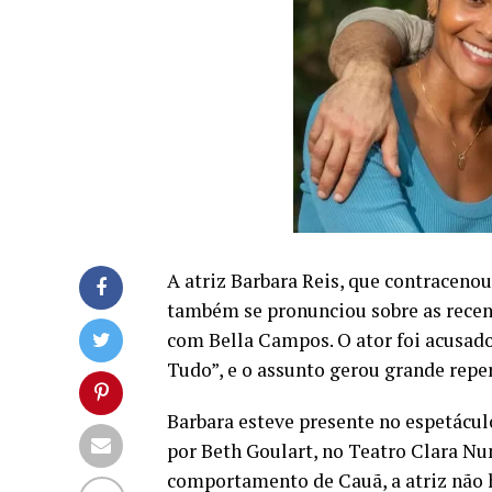
A atriz Barbara Reis, que contraceno
também se pronunciou sobre as recen
com Bella Campos. O ator foi acusado 
Tudo”, e o assunto gerou grande rep
Barbara esteve presente no espetácul
por Beth Goulart, no Teatro Clara Nun
comportamento de Cauã, a atriz não h