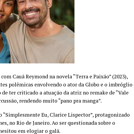
u com Cauã Reymond na novela “Terra e Paixão” (2023),
tes polêmicas envolvendo o ator da Globo e o imbróglio
de ter criticado a atuação da atriz no remake de “Vale
ercussão, rendendo muito “pano pra manga”.
o “Simplesmente Eu, Clarice Lispector”, protagonizado
es, no Rio de Janeiro. Ao ser questionada sobre o
esitou em elogiar o galã.