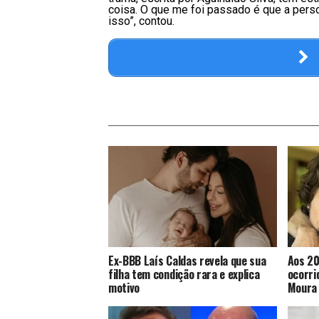
coisa. O que me foi passado é que a pers
isso”, contou.
Ex-BBB Laís Caldas revela que sua
Aos 20
filha tem condição rara e explica
ocorri
motivo
Moura