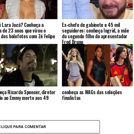
 Lara Jucá? Conheça a
Ex-chefe de gabinete e 45 mil
a de 23 anos que virou o
seguidores: conheça Ingrid, a mãe
 dos holofotes com Zé Felipe
do segundo filho do apresentador
Fred Bruno
eça Ricardo Spencer, diretor
conheça as WAGs das seleções
do ao Emmy morto aos 49
finalistas
CLIQUE PARA COMENTAR