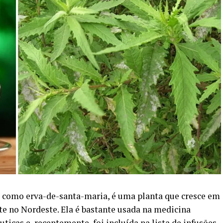
 como erva-de-santa-maria, é uma planta que cresce em
te no Nordeste. Ela é bastante usada na medicina
ticas e, recentemente, foi incluída na lista de infusões