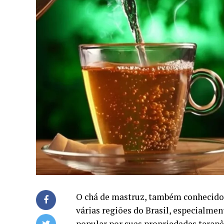
O chá de mastruz, também conhecido
várias regiões do Brasil, especialmen
popular por suas propriedades terapêu