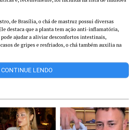
ro, de Brasília, o chá de mastruz possui diversas
Ele destaca que a planta tem ação anti-inflamatória,
pode ajudar a aliviar desconfortos intestinais,
casos de gripes e resfriados, o chá também auxilia na
CONTINUE LENDO