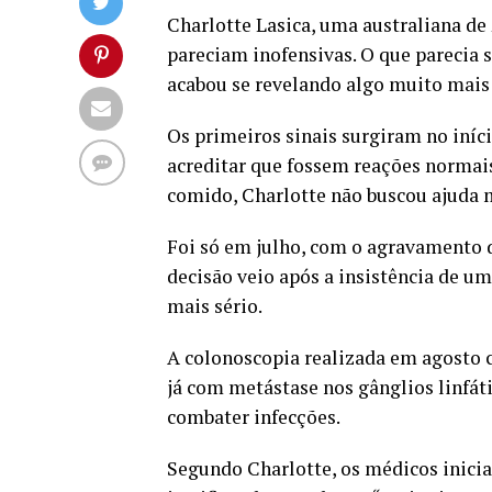
Charlotte Lasica, uma australiana de
pareciam inofensivas. O que parecia 
acabou se revelando algo muito mais 
Os primeiros sinais surgiram no iníci
acreditar que fossem reações normais
comido, Charlotte não buscou ajuda 
Foi só em julho, com o agravamento d
decisão veio após a insistência de u
mais sério.
A colonoscopia realizada em agosto c
já com metástase nos gânglios linfát
combater infecções.
Segundo Charlotte, os médicos inicia