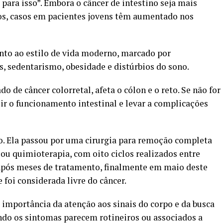
 para isso”. Embora o câncer de intestino seja mais
nos, casos em pacientes jovens têm aumentado nos
nto ao estilo de vida moderno, marcado por
, sedentarismo, obesidade e distúrbios do sono.
 de câncer colorretal, afeta o cólon e o reto. Se não for
r o funcionamento intestinal e levar a complicações
o. Ela passou por uma cirurgia para remoção completa
iou quimioterapia, com oito ciclos realizados entre
 Após meses de tratamento, finalmente em maio deste
 foi considerada livre do câncer.
 importância da atenção aos sinais do corpo e da busca
do os sintomas parecem rotineiros ou associados a