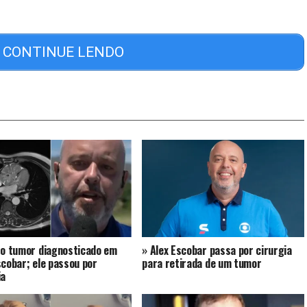
CONTINUE LENDO
 o tumor diagnosticado em
» Alex Escobar passa por cirurgia
scobar; ele passou por
para retirada de um tumor
ia