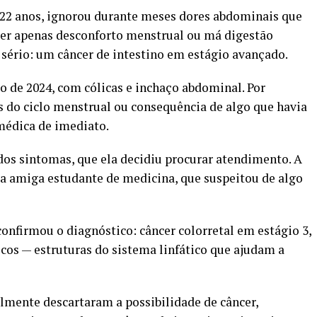
 22 anos, ignorou durante meses dores abdominais que
ser apenas desconforto menstrual ou má digestão
sério: um câncer de intestino em estágio avançado.
o de 2024, com cólicas e inchaço abdominal. Por
 do ciclo menstrual ou consequência de algo que havia
médica de imediato.
os sintomas, que ela decidiu procurar atendimento. A
ma amiga estudante de medicina, que suspeitou de algo
onfirmou o diagnóstico: câncer colorretal em estágio 3,
icos — estruturas do sistema linfático que ajudam a
lmente descartaram a possibilidade de câncer,