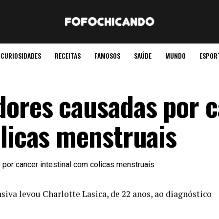
CURIOSIDADES
RECEITAS
FAMOSOS
SAÚDE
MUNDO
ESPOR
dores causadas por 
ólicas menstruais
va levou Charlotte Lasica, de 22 anos, ao diagnóstico