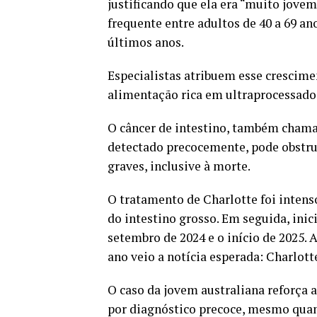
justificando que ela era “muito jovem
frequente entre adultos de 40 a 69 a
últimos anos.
Especialistas atribuem esse crescime
alimentação rica em ultraprocessados
O câncer de intestino, também chamado
detectado precocemente, pode obstrui
graves, inclusive à morte.
O tratamento de Charlotte foi intens
do intestino grosso. Em seguida, inic
setembro de 2024 e o início de 2025.
ano veio a notícia esperada: Charlotte
O caso da jovem australiana reforça a
por diagnóstico precoce, mesmo quan