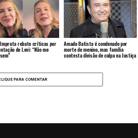
 Improta rebate críticas por
Amado Batista é condenado por
tação de Levi: “Não me
morte de menino, mas família
ssem”
contesta divisão de culpa na Justiça
CLIQUE PARA COMENTAR