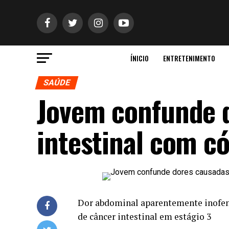
ÍNICIO
ENTRETENIMENTO
SAÚDE
Jovem confunde 
intestinal com c
Dor abdominal aparentemente inofensi
de câncer intestinal em estágio 3