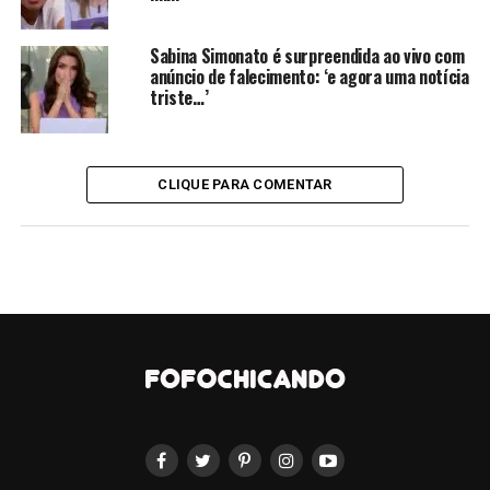
As saídas fazem parte do processo de reformulação
conduzido pela diretoria, que busca ajustar o elenco
Sabina Simonato é surpreendida ao vivo com
para os desafios da sequência da temporada.
anúncio de falecimento: ‘e agora uma notícia
triste…’
CONTINUE LENDO
CLIQUE PARA COMENTAR