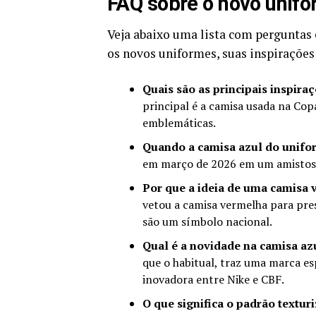
FAQ sobre o novo unifo
Veja abaixo uma lista com perguntas 
os novos uniformes, suas inspirações
Quais são as principais inspira
principal é a camisa usada na Co
emblemáticas.
Quando a camisa azul do unifor
em março de 2026 em um amistoso
Por que a ideia de uma camisa 
vetou a camisa vermelha para pres
são um símbolo nacional.
Qual é a novidade na camisa az
que o habitual, traz uma marca es
inovadora entre Nike e CBF.
O que significa o padrão textu