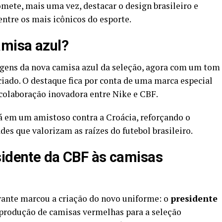
mete, mais uma vez, destacar o design brasileiro e
entre os mais icônicos do esporte.
amisa azul?
ns da nova camisa azul da seleção, agora com um tom
ciado. O destaque fica por conta de uma marca especial
colaboração inovadora entre Nike e CBF.
á em um amistoso contra a Croácia, reforçando o
s que valorizam as raízes do futebol brasileiro.
sidente da CBF às camisas
vante marcou a criação do novo uniforme: o
presidente
 produção de camisas vermelhas para a seleção