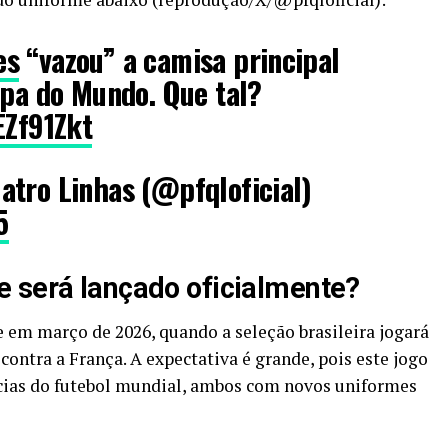
es
“vazou” a camisa principal
opa do Mundo. Que tal?
EZf91Zkt
atro Linhas (@pfqloficial)
5
 será lançado oficialmente?
 em março de 2026, quando a seleção brasileira jogará
ntra a França. A expectativa é grande, pois este jogo
cias do futebol mundial, ambos com novos uniformes