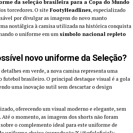
orme da seleção brasileira para a Copa do Mundo
s torcedores. O site
FootyHeadlines
, especializado
nsável por divulgar as imagens do novo manto
rma nostálgica à camisa utilizada na histórica conquista
rmando o uniforme em um
símbolo nacional repleto
ossível novo uniforme da Seleção?
detalhes em verde, a nova camisa representa uma
 futebol brasileiro. O principal destaque visual é a gola
endo uma inovação sutil sem descartar o design
izado, oferecendo um visual moderno e elegante, sem
. Até o momento, as imagens dos shorts não foram
 sobre o complemento ideal para este uniforme de
 do uniforme abaixo (reprodução/X/@pfqloficial):