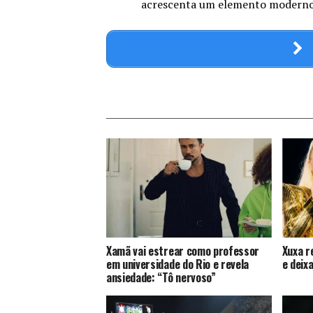
acrescenta um elemento moderno a
Xamã vai estrear como professor
Xuxa r
em universidade do Rio e revela
e deix
ansiedade: “Tô nervoso”