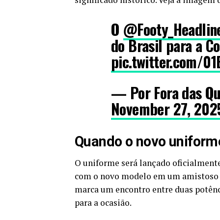
O
@Footy_Headlin
do Brasil para a C
pic.twitter.com/01
— Por Fora das Qu
November 27, 202
Quando o novo uniforme
O uniforme será lançado oficialmente
com o novo modelo em um amistoso co
marca um encontro entre duas potên
para a ocasião.