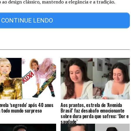
o design clássico, mantendo a elegância e a tradição.
CONTINUE LENDO
evela ‘segredo’ após 40 anos
Aos prantos, estrela de ‘Avenida
a todo mundo surpreso
Brasil’ faz desabafo emocionante
sobre dura perda que sofreu: ‘Dor e
saudade’