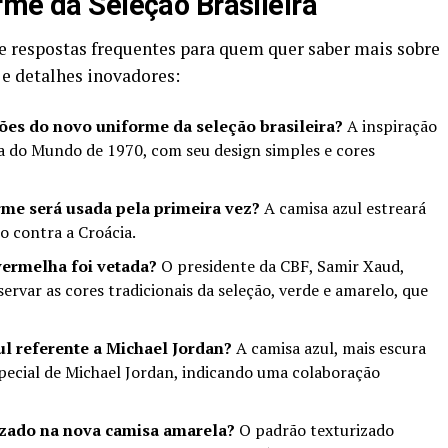
rme da Seleção Brasileira
e respostas frequentes para quem quer saber mais sobre
 e detalhes inovadores:
ções do novo uniforme da seleção brasileira?
A inspiração
pa do Mundo de 1970, com seu design simples e cores
me será usada pela primeira vez?
A camisa azul estreará
 contra a Croácia.
vermelha foi vetada?
O presidente da CBF, Samir Xaud,
ervar as cores tradicionais da seleção, verde e amarelo, que
ul referente a Michael Jordan?
A camisa azul, mais escura
pecial de Michael Jordan, indicando uma colaboração
rizado na nova camisa amarela?
O padrão texturizado