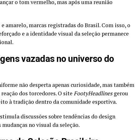
 lançar o tom vermelho, mas após uma reunião
 e amarelo, marcas registradas do Brasil. Com isso, o
eforçado e a identidade visual da seleção permanece
ional.
agens vazadas no universo do
iforme não desperta apenas curiosidade, mas também
reação dos torcedores. O site
FootyHeadlines
gerou
eito à tradição dentro da comunidade esportiva.
estimula discussões sobre tendências do design
s mudanças no visual da seleção.