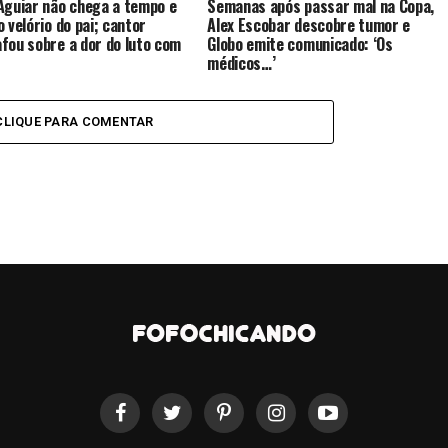
Aguiar não chega a tempo e
Semanas após passar mal na Copa,
o velório do pai; cantor
Alex Escobar descobre tumor e
fou sobre a dor do luto com
Globo emite comunicado: ‘Os
médicos…’
CLIQUE PARA COMENTAR