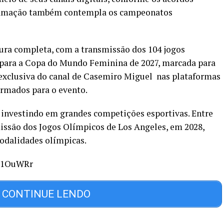
gramação também contempla os campeonatos
ura completa, com a transmissão dos 104 jogos
á para a Copa do Mundo Feminina de 2027, marcada para
ão exclusiva do canal de Casemiro Miguel nas plataformas
firmados para o evento.
á investindo em grandes competições esportivas. Entre
issão dos Jogos Olímpicos de Los Angeles, em 2028,
odalidades olímpicas.
cT1OuWRr
CONTINUE LENDO