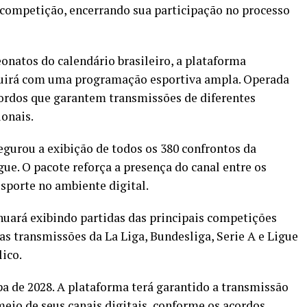
a competição, encerrando sua participação no processo
atos do calendário brasileiro, a plataforma
uirá com uma programação esportiva ampla. Operada
rdos que garantem transmissões de diferentes
onais.
egurou a exibição de todos os 380 confrontos da
e. O pacote reforça a presença do canal entre os
esporte no ambiente digital.
nuará exibindo partidas das principais competições
as transmissões da La Liga, Bundesliga, Serie A e Ligue
lico.
pa de 2028. A plataforma terá garantido a transmissão
meio de seus canais digitais, conforme os acordos