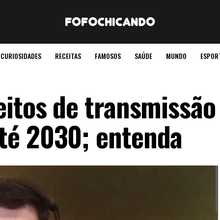
CURIOSIDADES
RECEITAS
FAMOSOS
SAÚDE
MUNDO
ESPOR
eitos de transmissão
té 2030; entenda