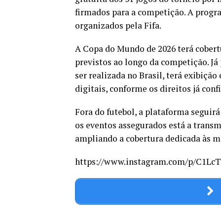
firmados para a competição. A pro
organizados pela Fifa.
A Copa do Mundo de 2026 terá cobert
previstos ao longo da competição. J
ser realizada no Brasil, terá exibiç
digitais, conforme os direitos já con
Fora do futebol, a plataforma seguir
os eventos assegurados está a transm
ampliando a cobertura dedicada às m
https://www.instagram.com/p/C1L