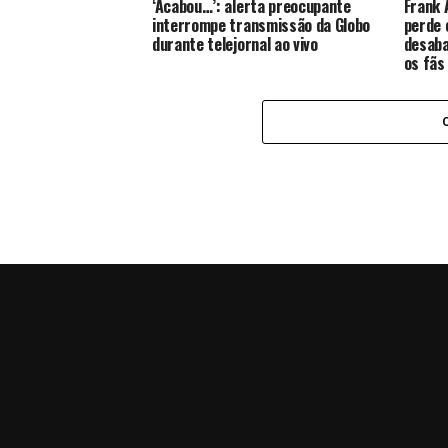
‘Acabou…’: alerta preocupante
Frank 
interrompe transmissão da Globo
perde 
durante telejornal ao vivo
desaba
os fãs