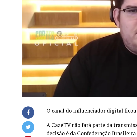
O canal do influenciador digital fico
A CazéTV não fará parte da transmissã
decisão é da Confederação Brasileira