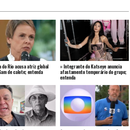
a do Rio acusa atriz global
» Integrante do Katseye anuncia
 Gam de calote; entenda
afastamento temporário do grupo;
entenda