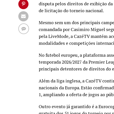
disputa pelos direitos de exibição d
de licitação do torneio nacional.
Mesmo sem um dos principais campeon
comandada por Casimiro Miguel seg
pela LiveMode, a CazéTV mantém aco
modalidades e competições internaci
No futebol europeu, a plataforma ass
temporada 2026/2027 da Premier Leagu
principais detentores de direitos do 
Além da liga inglesa, a CazéTV conti
nacionais da Europa. Estão confirmad
1, ampliando a oferta de jogos ao púb
Outro evento já garantido é a Euroco
gratuita dos 51 jogos do torneio por 