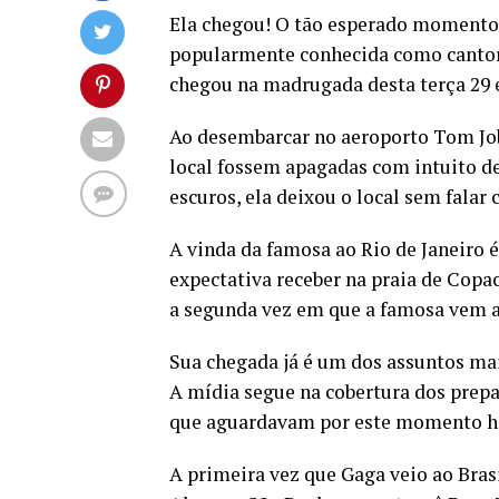
Ela chegou! O tão esperado momento 
popularmente conhecida como cantora
chegou na madrugada desta terça 29 e
Ao desembarcar no aeroporto Tom Job
local fossem apagadas com intuito d
escuros, ela deixou o local sem falar
A vinda da famosa ao Rio de Janeiro 
expectativa receber na praia de Copa
a segunda vez em que a famosa vem ao
Sua chegada já é um dos assuntos mai
A mídia segue na cobertura dos prepar
que aguardavam por este momento há 
A primeira vez que Gaga veio ao Brasi