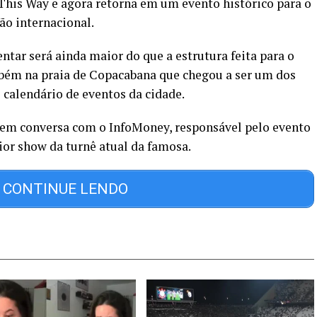
This Way e agora retorna em um evento histórico para o
ão internacional.
ntar será ainda maior do que a estrutura feita para o
ém na praia de Copacabana que chegou a ser um dos
alendário de eventos da cidade.
em conversa com o InfoMoney, responsável pelo evento
ior show da turnê atual da famosa.
CONTINUE LENDO