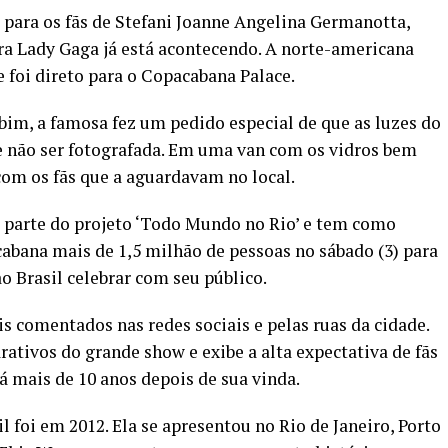
para os fãs de Stefani Joanne Angelina Germanotta,
 Lady Gaga já está acontecendo. A norte-americana
 foi direto para o Copacabana Palace.
im, a famosa fez um pedido especial de que as luzes do
e não ser fotografada. Em uma van com os vidros bem
 com os fãs que a aguardavam no local.
é parte do projeto ‘Todo Mundo no Rio’ e tem como
cabana mais de 1,5 milhão de pessoas no sábado (3) para
 Brasil celebrar com seu público.
s comentados nas redes sociais e pelas ruas da cidade.
ativos do grande show e exibe a alta expectativa de fãs
mais de 10 anos depois de sua vinda.
l foi em 2012. Ela se apresentou no Rio de Janeiro, Porto