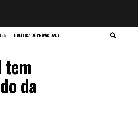
TES
POLÍTICA DE PRIVACIDADE
l tem
ido da