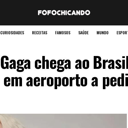
CURIOSIDADES
RECEITAS
FAMOSOS
SAÚDE
MUNDO
ESPOR
Gaga chega ao Brasi
’ em aeroporto a ped