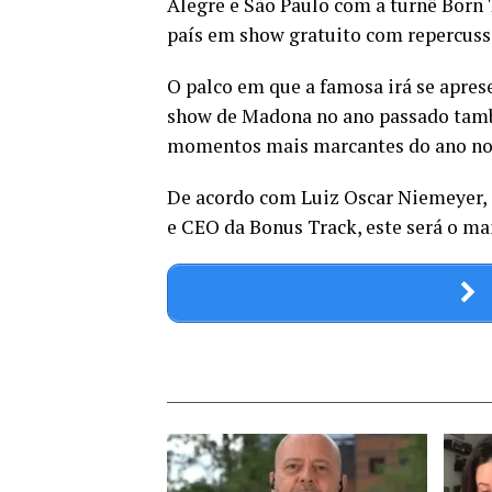
Alegre e São Paulo com a turnê Born 
país em show gratuito com repercuss
O palco em que a famosa irá se aprese
show de Madona no ano passado tamb
momentos mais marcantes do ano no c
De acordo com Luiz Oscar Niemeyer, 
e CEO da Bonus Track, este será o ma