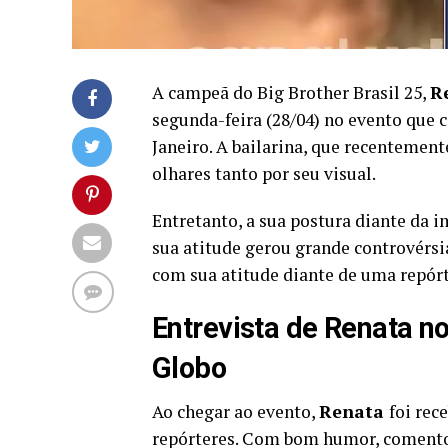
A campeã do Big Brother Brasil 25,
R
segunda-feira (28/04) no evento que c
Janeiro. A bailarina, que recentement
olhares tanto por seu visual.
Entretanto, a sua postura diante da 
sua atitude gerou grande controvérsi
com sua atitude diante de uma repórt
Entrevista de Renata n
Globo
Ao chegar ao evento,
Renata
foi rec
repórteres. Com bom humor, comento