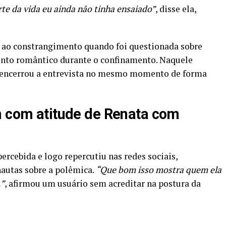
rte da vida eu ainda não tinha ensaiado”
, disse ela,
r ao constrangimento quando foi questionada sobre
to romântico durante o confinamento. Naquele
e encerrou a entrevista no mesmo momento de forma
m com atitude de Renata com
ercebida e logo repercutiu nas redes sociais,
nautas sobre a polêmica.
“Que bom isso mostra quem ela
…”
, afirmou um usuário sem acreditar na postura da