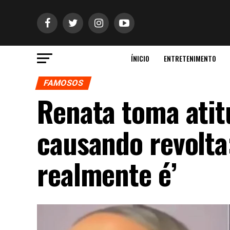
ÍNICIO
ENTRETENIMENTO
FAMOSOS
Renata toma atit
causando revolta
realmente é’