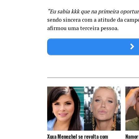
“Eu sabia kkk que na primeira oportun
sendo sincera com a atitude da camp
afirmou uma terceira pessoa.
Xuxa Meneghel se revolta com
Namora