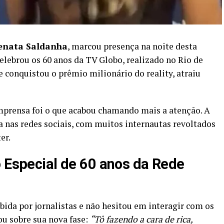
enata Saldanha
, marcou presença na noite desta
elebrou os 60 anos da TV Globo, realizado no Rio de
e conquistou o prêmio milionário do reality, atraiu
imprensa foi o que acabou chamando mais a atenção. A
a nas redes sociais, com muitos internautas revoltados
er.
o Especial de 60 anos da Rede
ebida por jornalistas e não hesitou em interagir com os
u sobre sua nova fase:
“Tô fazendo a cara de rica,