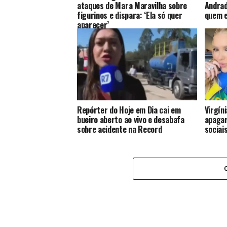
ataques de Mara Maravilha sobre
Andrad
figurinos e dispara: ‘Ela só quer
quem e
aparecer’
Repórter do Hoje em Dia cai em
Virgín
bueiro aberto ao vivo e desabafa
apagar
sobre acidente na Record
sociai