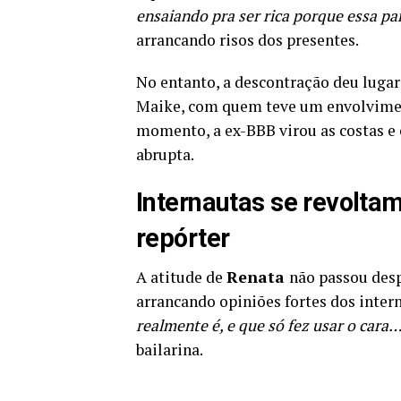
ensaiando pra ser rica porque essa pa
arrancando risos dos presentes.
No entanto, a descontração deu luga
Maike, com quem teve um envolvimen
momento, a ex-BBB virou as costas 
abrupta.
Internautas se revolta
repórter
A atitude de
Renata
não passou desp
arrancando opiniões fortes dos inter
realmente é, e que só fez usar o cara
bailarina.