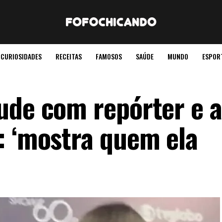
CURIOSIDADES
RECEITAS
FAMOSOS
SAÚDE
MUNDO
ESPOR
ude com repórter e 
: ‘mostra quem ela