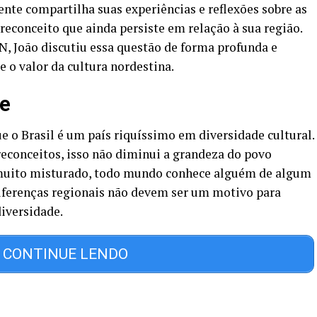
ente compartilha suas experiências e reflexões sobre as
reconceito que ainda persiste em relação à sua região.
, João discutiu essa questão de forma profunda e
e o valor da cultura nordestina.
te
e o Brasil é um país riquíssimo em diversidade cultural.
econceitos, isso não diminui a grandeza do povo
s muito misturado, todo mundo conhece alguém de algum
 diferenças regionais não devem ser um motivo para
iversidade.
CONTINUE LENDO