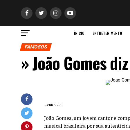
ÍNICIO
ENTRETENIMENTO
FAMOSOS
» João Gomes diz
• CNN Brasil
João Gomes, um jovem cantor e compo
musical brasileira por sua autentici